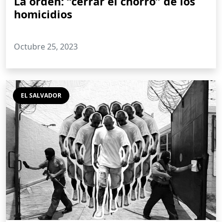
La orden: “cerrar el chorro” de los
homicidios
Octubre 25, 2023
EL SALVADOR