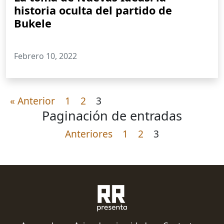
historia oculta del partido de
Bukele
Febrero 10, 2022
« Anterior
1
2
3
Paginación de entradas
Anteriores
1
2
3