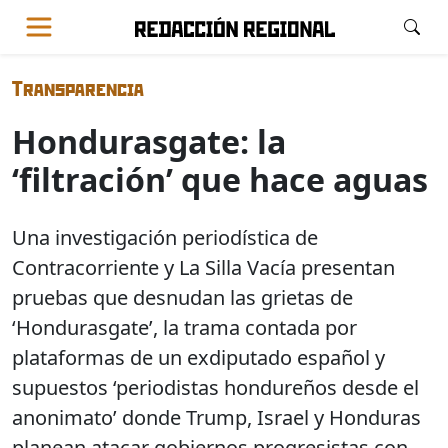
Transparencia
Hondurasgate: la
‘filtración’ que hace aguas
Una investigación periodística de
Contracorriente y La Silla Vacía presentan
pruebas que desnudan las grietas de
‘Hondurasgate’, la trama contada por
plataformas de un exdiputado español y
supuestos ‘periodistas hondureños desde el
anonimato’ donde Trump, Israel y Honduras
planean atacar gobiernos progresistas con