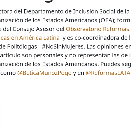
ctora del Departamento de Inclusión Social de la
nización de los Estados Americanos (OEA); form
e del Consejo Asesor del
Observatorio Reformas
ticas en América Latina
y es co-coordinadora de l
de Politólogas - #NoSinMujeres. Las opiniones e
 artículo son personales y no representan las de 
nización de los Estados Americanos. Puedes seg
X como
@BeticaMunozPogo
y en
@ReformasLAT