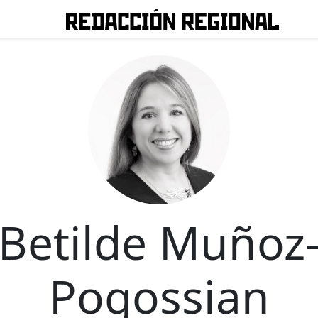
Betilde Muñoz
Pogossian