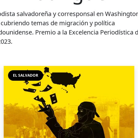
odista salvadoreña y corresponsal en Washingto
, cubriendo temas de migración y política
dounidense. Premio a la Excelencia Periodística d
2023.
EL SALVADOR