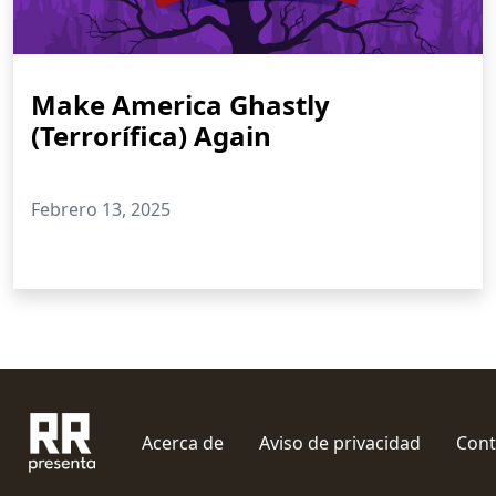
Make America Ghastly
(Terrorífica) Again
Febrero 13, 2025
Acerca de
Aviso de privacidad
Cont