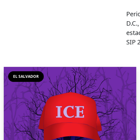
Peri
D.C.
esta
SIP 
EL SALVADOR