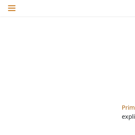
Prim
expl