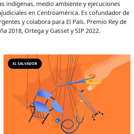
ras indígenas, medio ambiente y ejecuciones
ajudiciales en Centroamérica. Es cofundador de
rgentes y colabora para El País. Premio Rey de
ña 2018, Ortega y Gasset y SIP 2022.
EL SALVADOR