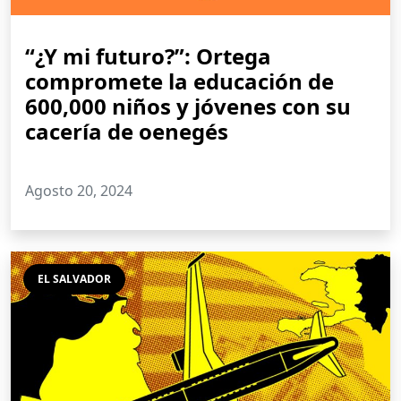
“¿Y mi futuro?”: Ortega
compromete la educación de
600,000 niños y jóvenes con su
cacería de oenegés
Agosto 20, 2024
EL SALVADOR