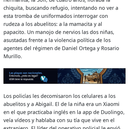
chiquita, buscando refugio, intentando no ver a
esta tromba de uniformados interrogar con
rudeza a los abuelitos: a la mamacita y al
papacito. Un manojo de nervios las dos niñas,
asustadas frente a la violencia política de los
agentes del régimen de Daniel Ortega y Rosario
Murillo.
Los policías les decomisaron los celulares a los
abuelitos y a Abigail. El de la niña era un Xiaomi
en el que practicaba inglés en la app de Duolingo,
veía vídeos y hablaba con su tía que vive en el
extranjero. El líder del operativo policial le envió