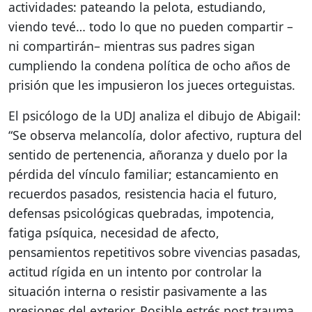
actividades: pateando la pelota, estudiando,
viendo tevé… todo lo que no pueden compartir –
ni compartirán– mientras sus padres sigan
cumpliendo la condena política de ocho años de
prisión que les impusieron los jueces orteguistas.
El psicólogo de la UDJ analiza el dibujo de Abigail:
“Se observa melancolía, dolor afectivo, ruptura del
sentido de pertenencia, añoranza y duelo por la
pérdida del vínculo familiar; estancamiento en
recuerdos pasados, resistencia hacia el futuro,
defensas psicológicas quebradas, impotencia,
fatiga psíquica, necesidad de afecto,
pensamientos repetitivos sobre vivencias pasadas,
actitud rígida en un intento por controlar la
situación interna o resistir pasivamente a las
presiones del exterior. Posible estrés post trauma