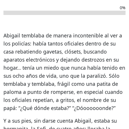
0%
Abigail temblaba de manera incontenible al ver a
los policías: había tantos oficiales dentro de su
casa rebatiendo gavetas, clósets, buscando
aparatos electrónicos y dejando destrozos en su
hogar… tenía un miedo que nunca había tenido en
sus ocho años de vida, uno que la paralizó. Sólo
temblaba y temblaba, frágil como una patita de
paloma a punto de romperse, en especial cuando
los oficiales repetían, a gritos, el nombre de su
papá: “¿Qué dónde estaba?” “¿Dóoooooonde?”
Y a sus pies, sin darse cuenta Abigail, estaba su
hermanita, la Sofi, de cuatro años; lloraba la