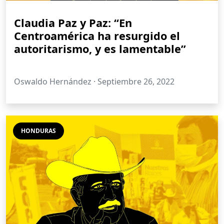
Claudia Paz y Paz: “En
Centroamérica ha resurgido el
autoritarismo, y es lamentable”
Oswaldo Hernández ·
Septiembre 26, 2022
HONDURAS