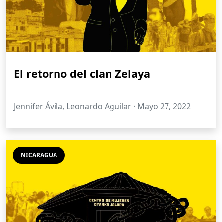
El retorno del clan Zelaya
Jennifer Ávila, Leonardo Aguilar ·
Mayo 27, 2022
NICARAGUA