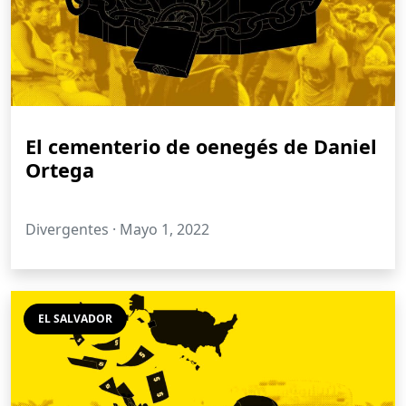
El cementerio de oenegés de Daniel
Ortega
Divergentes ·
Mayo 1, 2022
EL SALVADOR