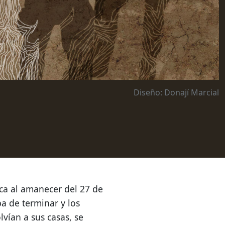
Diseño: Donají Marcial
nca al amanecer del 27 de
a de terminar y los
lvían a sus casas,
se