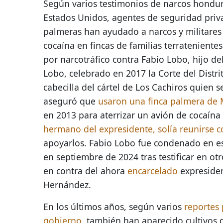
Según varios testimonios de narcos hondu
Estados Unidos, agentes de seguridad priv
palmeras han ayudado a narcos y militares
cocaína en fincas de familias terratenientes
por narcotráfico contra Fabio Lobo, hijo de
Lobo, celebrado en 2017 la Corte del Distri
cabecilla del cártel de Los Cachiros quien s
aseguró que
usaron una finca palmera de 
en 2013 para aterrizar un avión de cocaína
hermano del expresidente, solía reunirse c
apoyarlos. Fabio Lobo fue condenado en ese
en septiembre de 2024 tras testificar en otr
en contra del ahora
encarcelado
expreside
Hernández.
En los últimos años, según varios
reportes
gobierno
, también han aparecido cultivos 