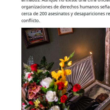
organizaciones de derechos humanos seña
cerca de 200 asesinatos y desapariciones r
conflicto.