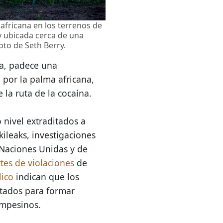
africana en los terrenos de
 y ubicada cerca de una
to de Seth Berry.
ña, padece una
 por la palma africana,
 la ruta de la cocaína.
 nivel extraditados a
kileaks, investigaciones
 Naciones Unidas y de
tes de violaciones
de
lico
indican que los
atados para formar
ampesinos.