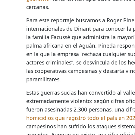
cercanas.
Para este reportaje buscamos a Roger Pined
internacionales de Dinant para conocer la 
la familia Facussé que administra la mayorí
palma africana en el Aguán. Pineda respond
en la que la empresa “rechaza cualquier su
actores criminales”, se desvincula de los h
las cooperativas campesinas y descarta vin
paramilitares.
Estas guerras sucias han convertido al vall
extremadamente violento: según cifras ofici
fueron asesinadas 2,300 personas, una cifra
homicidios que registró todo el país en 20
campesinos han sufrido los ataques sistem
armados. Aunque no existe una cifra oficial