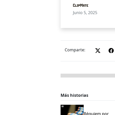
ClipMate
Junio 5, 2025
Comparte:
Más historias
Réquiem por