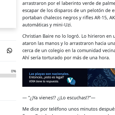
arrastraron por el laberinto verde de palme
escapar de los disparos de un pelotón de en
portaban chalecos negros y rifles AR-15, A
automáticas y mini-Uzi.
Christian Baire no lo logró. Lo hirieron en 
ataron las manos y lo arrastraron hacia una
cerca de un colegio en la comunidad veci
Ahí sería torturado por más de una hora.
0%
— “¿¡Ya vienes!? ¿¡Lo escuchas!?”—
Me dice por teléfono unos minutos después 