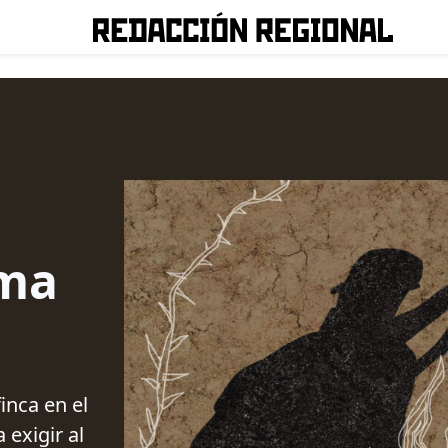
lma
inca en el
exigir al