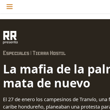
Especiales | Tierra Hostil
La mafia de la pa
mata de nuevo
El 27 de enero los campesinos de Tranvío, una f
caribe hondureño, planeaban una protesta para 