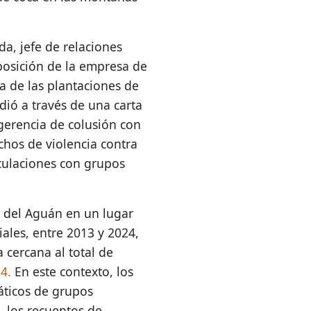
a, jefe de relaciones
posición de la empresa de
a de las plantaciones de
ió a través de una carta
gerencia de colusión con
echos de violencia contra
culaciones con grupos
e del Aguán en un lugar
ales, entre 2013 y 2024,
 cercana al total de
24.
En este contexto, los
áticos de grupos
, los recuentos de