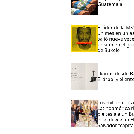
Guatemala
El líder de la MS
un mes en un as
salió nueve vec
prisión en el go
de Bukele
Diarios desde Ba
El árbol y el en
Los millonarios
Latinoamérica r
pleitesía a un B
que ofrece un E
Salvador “capita