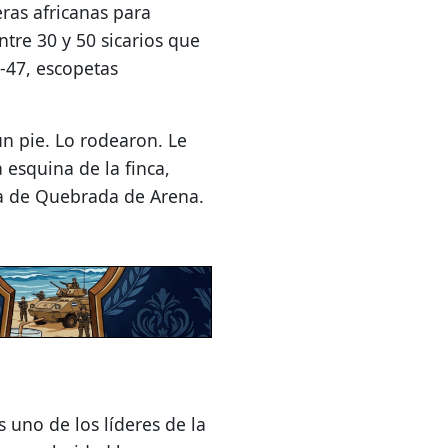
ras africanas para
tre 30 y 50 sicarios que
K-47, escopetas
un pie. Lo rodearon. Le
 esquina de la finca,
na de Quebrada de Arena.
uno de los líderes de la