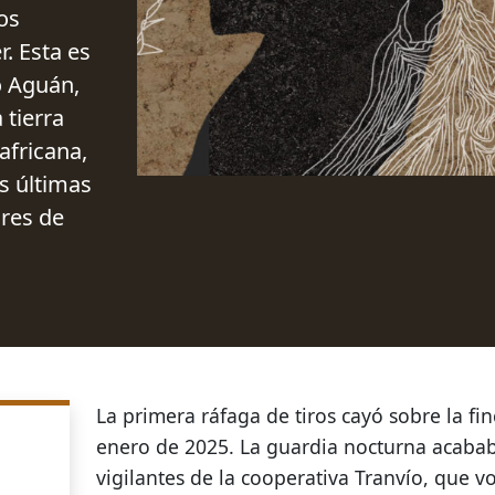
ios
. Esta es
jo Aguán,
 tierra
africana,
as últimas
res de
La primera ráfaga de tiros cayó sobre la fi
enero de 2025. La guardia nocturna acabab
vigilantes de la cooperativa Tranvío, que vo