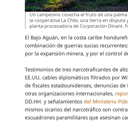
Un campesino cosecha el fruto de una palma 
la cooperativa La Chile, una tierra en disputa
planta procesadora de Corporación Dinant. Fo
El Bajo Aguán, en la costa caribe hondure
combinación de guerras sucias recurrentes:
por la expansión minera, y por el control de
Testimonios de tres narcotraficantes de alto
EE.UU, cables diplomáticos filtrados por Wi
de fiscales estadounidenses, denuncias de
otras organizaciones internacionales,
repor
DD.HH. y señalamientos
del Ministerio Púb
mismos sicarios del narcotráfico son contr
escuadrones paramilitares que asesinan c