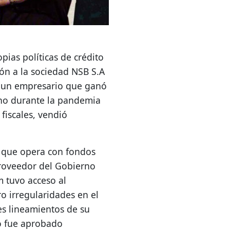
pias políticas de crédito
ón a la sociedad NSB S.A
, un empresario que ganó
rno durante la pandemia
fiscales, vendió
al que opera con fondos
proveedor del Gobierno
m tuvo acceso al
o irregularidades en el
es lineamientos de su
mo fue aprobado