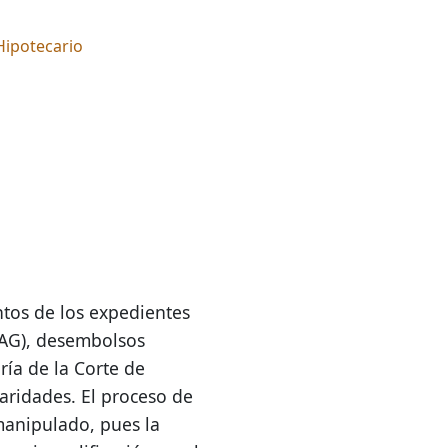
 Hipotecario
ntos de los expedientes
MAG), desembolsos
ría de la Corte de
laridades. El proceso de
manipulado, pues la