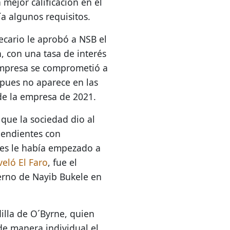
mejor calificación en el
a algunos requisitos.
ecario le aprobó a NSB el
 con una tasa de interés
empresa se comprometió a
 pues no aparece en las
de la empresa de 2021.
 que la sociedad dio al
pendientes con
tes le había empezado a
eló El Faro
, fue el
erno de Nayib Bukele en
illa de O´Byrne, quien
 de manera individual el