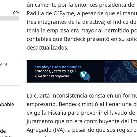
únicamente por la entonces presidenta del 
Padilla de O´Byrne, a pesar de que el manu
0%
tres integrantes de la directiva; el índice
tenía la empresa era mayor al permitido por
contables que Bendeck presentó en su soli
desactualizados.
para
La cuarta inconsistencia consta en un formu
empresario. Bendeck mintió al llenar una d
obable
exige la Fiscalía para prevenir el lavado de
juramento que no era contribuyente del Im
Agregado (IVA), a pesar de que sus registro
 de
nueva