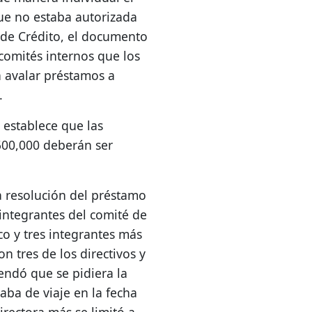
ue no estaba autorizada
 de Crédito, el documento
comités internos que los
 avalar préstamos a
.
 establece que las
500,000 deberán ser
a resolución del préstamo
 integrantes del comité de
co y tres integrantes más
on tres de los directivos y
endó que se pidiera la
aba de viaje en la fecha