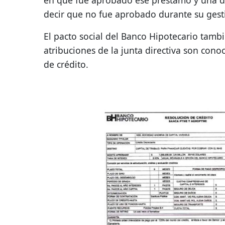
en que fue aprobado ese préstamo y una di
decir que no fue aprobado durante su gest
El pacto social del Banco Hipotecario tamb
atribuciones de la junta directiva son conoc
de crédito.