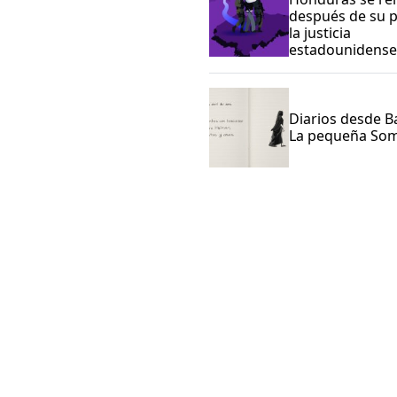
después de su 
la justicia
estadounidens
Diarios desde Ba
La pequeña Som