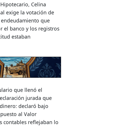
Hipotecario, Celina
al exige la votación de
 de endeudamiento que
 el banco y los registros
citud estaban
lario que llenó el
eclaración jurada que
 dinero: declaró bajo
puesto al Valor
s contables reflejaban lo