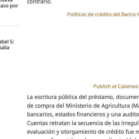
contrario.
paso por
Políticas de crédito del Banco
e
bel 5:
alia
Publish at Calameo
La escritura pública del préstamo, docume
de compra del Ministerio de Agricultura (
bancarios, estados financieros y una audito
Cuentas retratan la secuencia de las irregu
evaluación y otorgamiento de crédito fue 