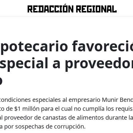
potecario favoreci
especial a proveedo
o
o condiciones especiales al empresario Munir Ben
o de $1 millón para el cual no cumplía los requis
al proveedor de canastas de alimentos durante l
aba por sospechas de corrupción.