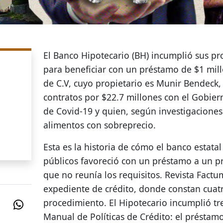
El Banco Hipotecario (BH) incumplió sus pro
para beneficiar con un préstamo de $1 mill
de C.V, cuyo propietario es Munir Bendeck
contratos por $22.7 millones con el Gobie
de Covid-19 y quien, según investigaciones 
alimentos con sobreprecio.
Esta es la historia de cómo el banco estat
públicos favoreció con un préstamo a un 
que no reunía los requisitos. Revista Factu
expediente de crédito, donde constan cuatr
procedimiento. El Hipotecario incumplió tr
Manual de Políticas de Crédito: el présta