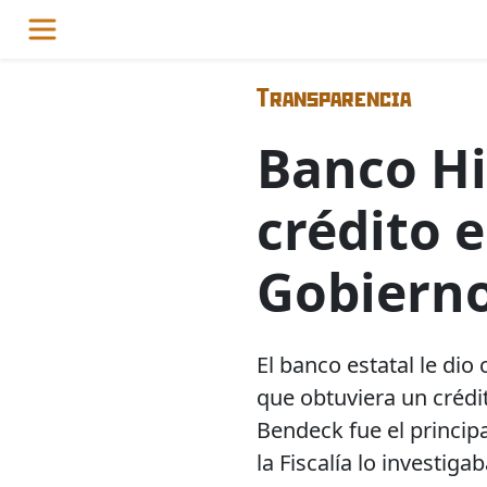
Transparencia
Banco Hi
crédito 
Gobiern
El banco estatal le di
que obtuviera un crédit
Bendeck fue el princip
la Fiscalía lo investig