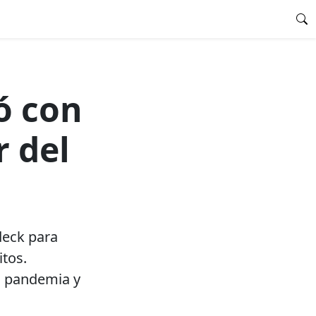
ó con
r del
deck para
itos.
a pandemia y