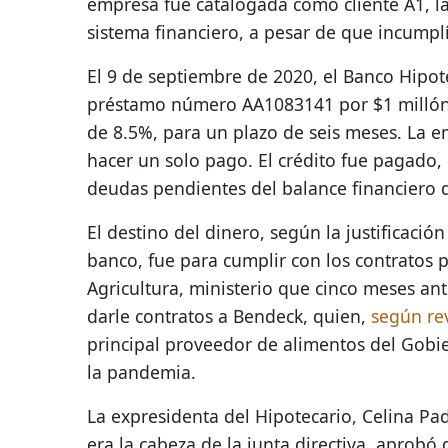
empresa fue catalogada como cliente A1, la 
sistema financiero, a pesar de que incumplí
El 9 de septiembre de 2020, el Banco Hipot
préstamo número AA1083141 por $1 millón,
de 8.5%, para un plazo de seis meses. La 
hacer un solo pago. El crédito fue pagado,
deudas pendientes del balance financiero 
El destino del dinero, según la justificación
banco, fue para cumplir con los contratos 
Agricultura, ministerio que cinco meses an
darle contratos a Bendeck, quien,
según rev
principal proveedor de alimentos del Gobi
la pandemia.
La expresidenta del Hipotecario, Celina Pad
era la cabeza de la junta directiva, aprobó