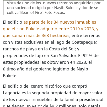
Vista de uno de los nuevos terrenos adquiridos por
una sociedad dirigida por Nayib Bukele y donde se
cultiva ‘Bean of Fire’. Foto:Focos.
El edificio
es parte de los 34 nuevos inmuebles
que el clan Bukele adquirió entre 2019 y 2023, y
que suman más de 363 hectáreas
, entre terrenos
con vistas exclusivas en el lago de Coatepeque;
ranchos de playa en la Costa del Sol; y
propiedades de lujo en San Salvador. El 92 % de
estas propiedades las obtuvieron en 2023, el
último año del gobierno legítimo de Nayib
Bukele.
El edificio del centro histórico que compró
Lagencia es la segunda propiedad de mayor valor
de los nuevos inmuebles de la familia presidencial
que tienen un valor de $9.2 millones, solo detrás