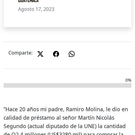
Guatemala
Agosto 17, 2023
Comparte:
0%
“Hace 20 años mi padre, Ramiro Molina, le dio en
calidad de préstamo al señor Martín Nicolás
Segundo (actual diputado de la UNE) la cantidad
de Q2.4 millones (US$3280 mil) para comprar la