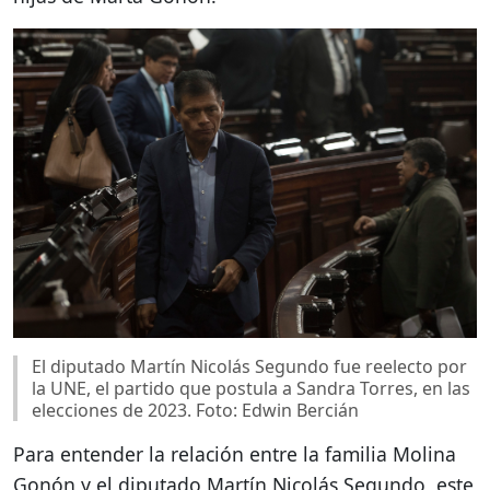
El diputado Martín Nicolás Segundo fue reelecto por
la UNE, el partido que postula a Sandra Torres, en las
elecciones de 2023. Foto: Edwin Bercián
Para entender la relación entre la familia Molina
Gonón y el diputado Martín Nicolás Segundo, este