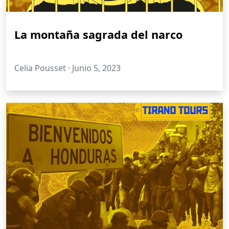
La montaña sagrada del narco
Celia Pousset ·
Junio 5, 2023