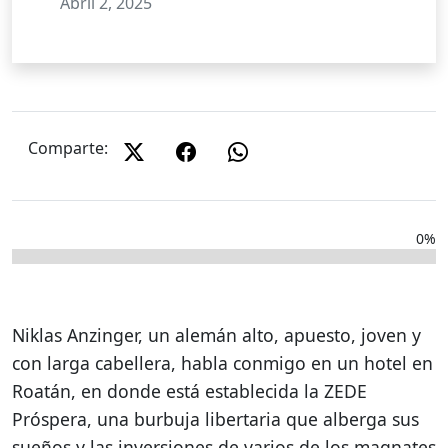
Abril 2, 2025
Comparte:
0%
Niklas Anzinger, un alemán alto, apuesto, joven y
con larga cabellera, habla conmigo en un hotel en
Roatán, en donde está establecida la ZEDE
Próspera, una burbuja libertaria que alberga sus
sueños y las inversiones de varios de los magnates