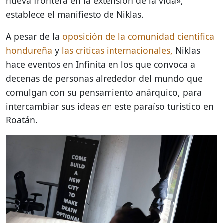
nueva frontera en la extensión de la vida»,
establece el manifiesto de Niklas.
A pesar de la
oposición de la comunidad científica
hondureña
y
las críticas internacionales,
Niklas
hace eventos en Infinita en los que convoca a
decenas de personas alrededor del mundo que
comulgan con su pensamiento anárquico, para
intercambiar sus ideas en este paraíso turístico en
Roatán.