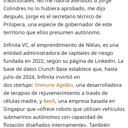
tradicionales. No me habría atendido si Jorge
Colindres no lo hubiera aprobado, me dijo
después. Jorge es el secretario técnico de
Próspera, una especie de gobernador de este
territorio que ellos presumen autónomo.
Infinita VC, el emprendimiento de Niklas, es una
entidad administradora de capitales de riesgo
fundada en 2022, según su página de Linkedin. La
base de datos Crunch Base establece que, hasta
julio de 2024, Infinita invirtió en
dos
startups
:
Immune AgeBio
, una desarrolladora
de terapias de rejuvenecimiento a través de
células madre, y
BeeX
, una empresa basada en
Singapur que «ofrece robots que utilizan vehículos
submarinos autónomos con capacidad de
flotación diseñados internamente». También