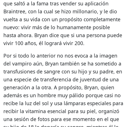
que saltó a la fama tras vender su aplicación
Braintree, con la cual se hizo millonario, y le dio
vuelta a su vida con un propósito completamente
nuevo: vivir más de lo humanamente posible
hasta ahora. Bryan dice que si una persona puede
vivir 100 años, él logrará vivir 200.
Por si todo lo anterior no nos evoca a la imagen
del vampiro aún, Bryan también se ha sometido a
transfusiones de sangre con su hijo y su padre, en
una especie de transferencia de juventud de una
generación a la otra. A propósito, Bryan, quien
además es un hombre muy pálido porque casi no
recibe la luz del sol y usa lámparas especiales para
recibir la vitamina esencial para su piel, organizó
una sesión de fotos para ese momento en el que
su hijo de 18 le donaría su sangre, mientras él le